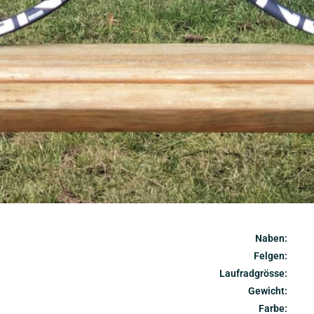
Naben:
Felgen
:
Laufradgrösse:
Gewicht:
Farbe: