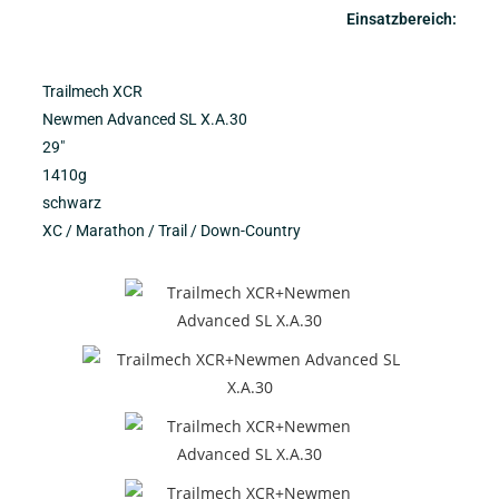
Einsatzbereich:
Trailmech XCR
Newmen Advanced SL X.A.30
29″
1410g
schwarz
XC / Marathon / Trail / Down-Country