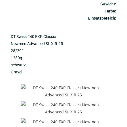
Gewicht:
Farbe:
Einsatzbereich:
DT Swiss 240 EXP Classic
Newmen Advanced SL X.R.25
28/29″
1280g
schwarz
Gravel