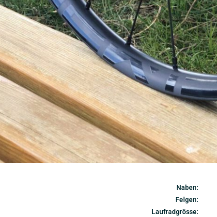
Naben:
Felgen
:
Laufradgrösse: