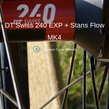
DT Swiss 240 EXP + Stans Flow
MK4
Custom Cycle Wheels