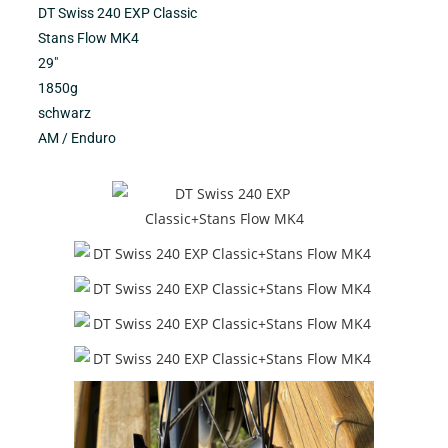
DT Swiss 240 EXP Classic
Stans Flow MK4
29″
1850g
schwarz
AM / Enduro